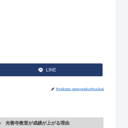
LINE
hirakata-appugakushuukai
会 光善寺教室が成績が上がる理由