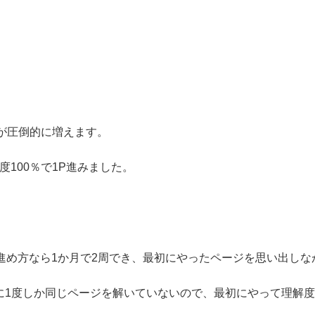
が圧倒的に増えます。
度100％で1P進みました。
進め方なら1か月で2周でき、最初にやったページを思い出し
に1度しか同じページを解いていないので、最初にやって理解度