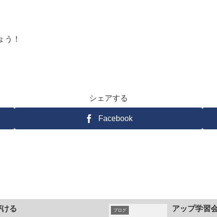
ょう！
シェアする
Facebook
がける
アップ学習
ブログ