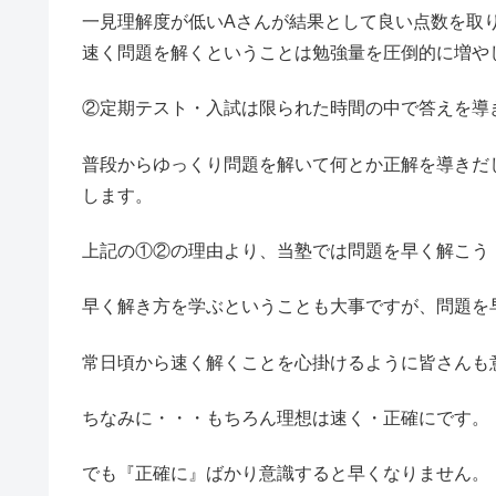
一見理解度が低いAさんが結果として良い点数を取
速く問題を解くということは勉強量を圧倒的に増や
②定期テスト・入試は限られた時間の中で答えを導
普段からゆっくり問題を解いて何とか正解を導きだ
します。
上記の①②の理由より、当塾では問題を早く解こう
早く解き方を学ぶということも大事ですが、問題を
常日頃から速く解くことを心掛けるように皆さんも
ちなみに・・・もちろん理想は速く・正確にです。
でも『正確に』ばかり意識すると早くなりません。