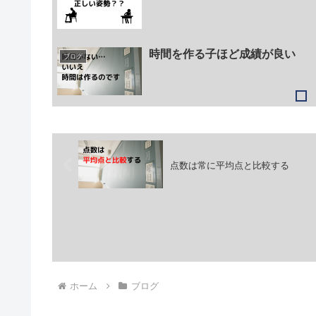
時間を作る子ほど成績が良い
ブログ
点数は常に平均点と比較する
ホーム
ブログ