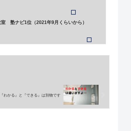
室 塾ナビ1位（2021年9月くらいから）
『わかる』と『できる』は別物です