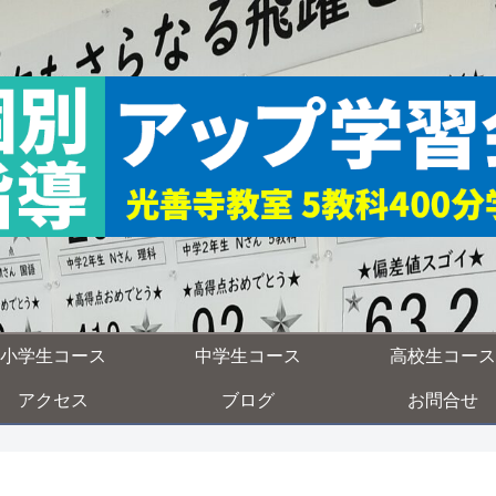
小学生コース
中学生コース
高校生コース
アクセス
ブログ
お問合せ