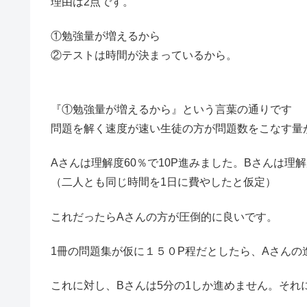
理由は2点です。
①勉強量が増えるから
②テストは時間が決まっているから。
『①勉強量が増えるから』という言葉の通りです
問題を解く速度が速い生徒の方が問題数をこなす量
Aさんは理解度60％で10P進みました。Bさんは理解
（二人とも同じ時間を1日に費やしたと仮定）
これだったらAさんの方が圧倒的に良いです。
1冊の問題集が仮に１５０P程だとしたら、Aさんの
これに対し、Bさんは5分の1しか進めません。それ