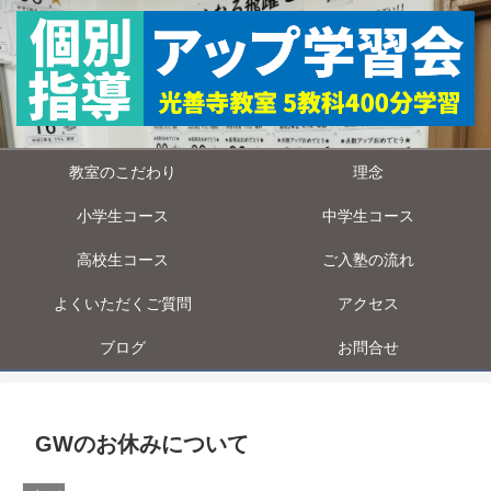
教室のこだわり
理念
小学生コース
中学生コース
高校生コース
ご入塾の流れ
よくいただくご質問
アクセス
ブログ
お問合せ
GWのお休みについて