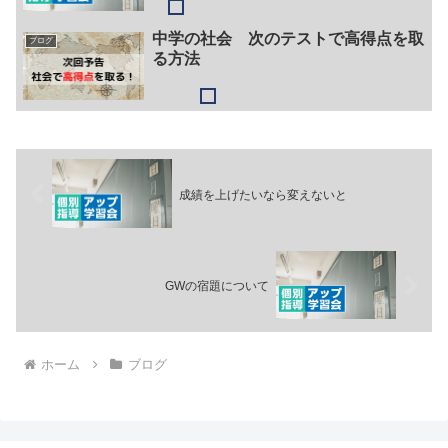
中学の社会 次のテストで高得点を取
ブログ
る方法
成績を上げたいなら変えないと
GWの宿題について
ホーム
ブログ