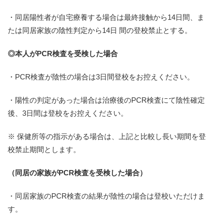
・同居陽性者が自宅療養する場合は最終接触から14日間、ま
たは同居家族の陰性判定から14日 間の登校禁止とする。
◎本人がPCR検査を受検した場合
・PCR検査が陰性の場合は3日間登校をお控えください。
・陽性の判定があった場合は治療後のPCR検査にて陰性確定
後、3日間は登校をお控えください。
※ 保健所等の指示がある場合は、上記と比較し長い期間を登
校禁止期間とします。
（同居の家族がPCR検査を受検した場合）
・同居家族のPCR検査の結果が陰性の場合は登校いただけま
す。