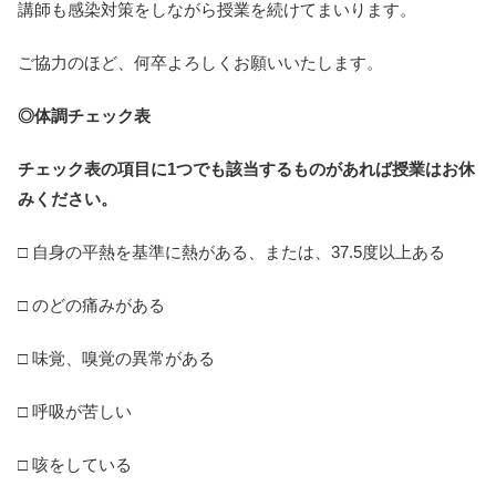
講師も感染対策をしながら授業を続けてまいります。
ご協力のほど、何卒よろしくお願いいたします。
◎体調チェック表
チェック表の項目に1つでも該当するものがあれば授業はお休
みください。
□ 自身の平熱を基準に熱がある、または、37.5度以上ある
□ のどの痛みがある
□ 味覚、嗅覚の異常がある
□ 呼吸が苦しい
□ 咳をしている