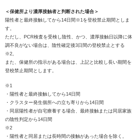
＜保健所より濃厚接触者と判断された場合＞
陽性者と最終接触してから14日間※1を登校禁止期間としま
す。
ただし、PCR検査を受検し陰性、かつ、濃厚接触日以降に体
調不良がない場合は、陰性確定後3日間の登校禁止とする
※2。
また、保健所の指示がある場合は、上記と比較し長い期間を
登校禁止期間とします。
※1
・陽性者と最終接触してから14日間
・クラスター発生個所への立ち寄りから14日間
・同居陽性者が自宅療養する場合、最終接触または同居家族
の陰性判定から14日間
※2
・陽性者と同居または長時間の接触があった場合を除く。