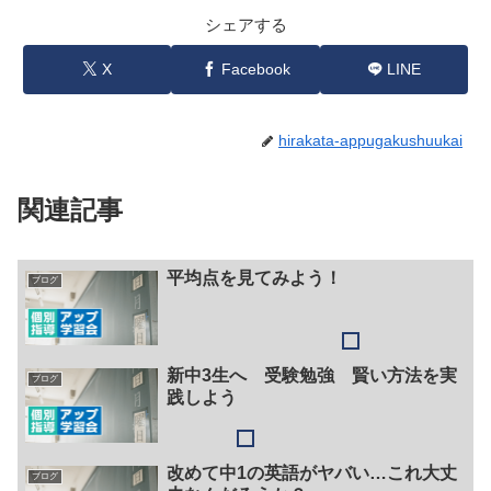
シェアする
X
Facebook
LINE
hirakata-appugakushuukai
関連記事
平均点を見てみよう！
ブログ
新中3生へ 受験勉強 賢い方法を実
ブログ
践しよう
改めて中1の英語がヤバい…これ大丈
ブログ