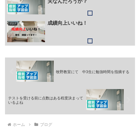
夫なんだろうか？
成績向上いいね！
ブログ
牧野教室にて 中3生に勉強時間を指摘する
テストを受ける前に点数はある程度決まって
いるよね
ホーム
ブログ