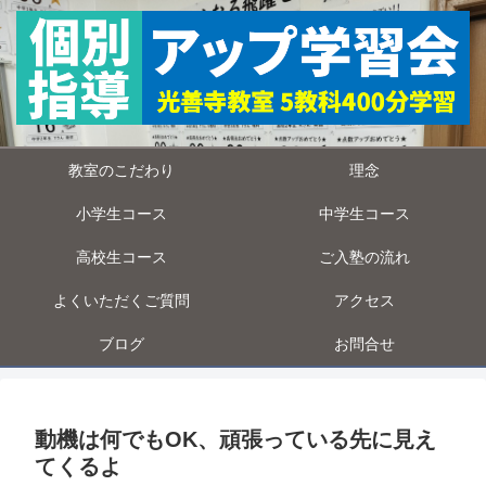
教室のこだわり
理念
小学生コース
中学生コース
高校生コース
ご入塾の流れ
よくいただくご質問
アクセス
ブログ
お問合せ
動機は何でもOK、頑張っている先に見え
てくるよ