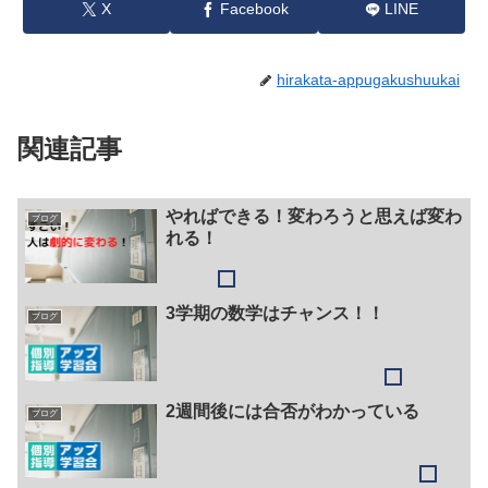
X
Facebook
LINE
hirakata-appugakushuukai
関連記事
やればできる！変わろうと思えば変わ
ブログ
れる！
3学期の数学はチャンス！！
ブログ
2週間後には合否がわかっている
ブログ