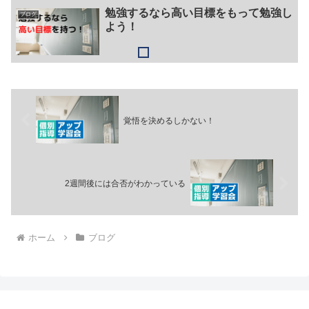
勉強するなら高い目標をもって勉強し
ブログ
よう！
覚悟を決めるしかない！
2週間後には合否がわかっている
ホーム
ブログ