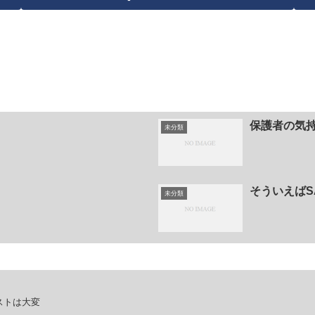
保護者の気
未分類
そういえばS
未分類
ストは大変