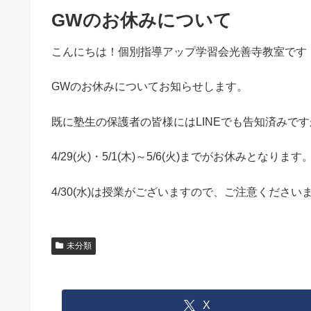
GWのお休みについて
こんにちは！個別指導アップ学習会光善寺教室です
GWのお休みについてお知らせします。
既に塾生の保護者の皆様にはLINEでも告知済みです
4/29(火)・5/1(木)～5/6(火)までがお休みとなります
4/30(水)は授業がございますので、ご注意ください
未分類
X