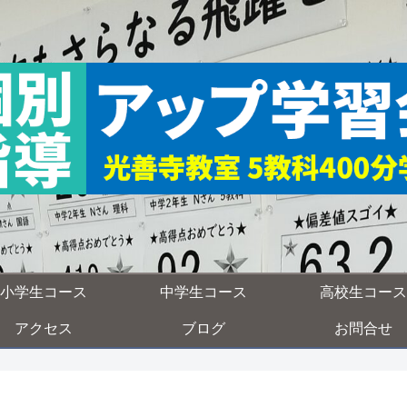
小学生コース
中学生コース
高校生コース
アクセス
ブログ
お問合せ