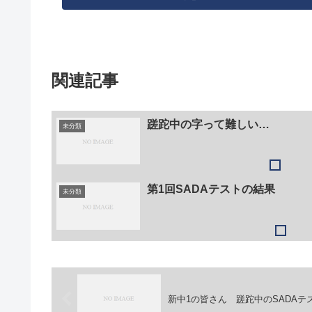
関連記事
蹉跎中の字って難しい…
未分類
第1回SADAテストの結果
未分類
新中1の皆さん 蹉跎中のSADAテ