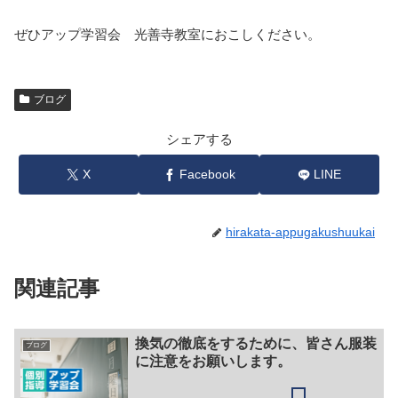
ぜひアップ学習会 光善寺教室におこしください。
ブログ
シェアする
X
Facebook
LINE
hirakata-appugakushuukai
関連記事
換気の徹底をするために、皆さん服装
ブログ
に注意をお願いします。