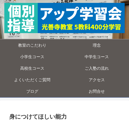
教室のこだわり
理念
小学生コース
中学生コース
高校生コース
ご入塾の流れ
よくいただくご質問
アクセス
ブログ
お問合せ
身につけてほしい能力